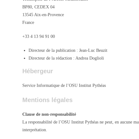
BP80, CEDEX 04
13545 Aix-en-Provence
France
+33 4 13 94 91 00
Directeur de la publication : Jean-Luc Beuzit
Directeur de la rédaction : Andrea Doglioli
Hébergeur
Service Informatique de l’OSU Institut Pythéas
Mentions légales
Clause de non-responsabilité
La responsabilité de l’OSU Institut Pythéas ne peut, en aucune man
interprétation.